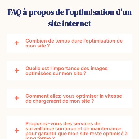
site pour
appareils.
FAQ à propos de l'optimisation d'un
maximiser
sa
site internet
visibilité.
Combien de temps dure l'optimisation de
mon site ?
Quelle est l'importance des images
optimisées sur mon site ?
Comment allez-vous optimiser la vitesse
de chargement de mon site ?
Proposez-vous des services de
surveillance continue et de maintenance
pour garantir que mon site reste optimisé à
long terme ?