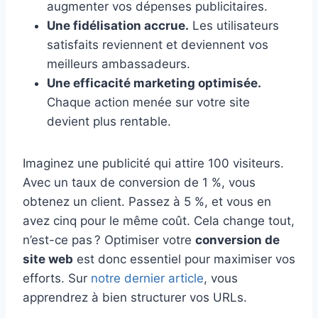
augmenter vos dépenses publicitaires.
Une fidélisation accrue.
Les utilisateurs
satisfaits reviennent et deviennent vos
meilleurs ambassadeurs.
Une efficacité marketing optimisée.
Chaque action menée sur votre site
devient plus rentable.
Imaginez une publicité qui attire 100 visiteurs.
Avec un taux de conversion de 1 %, vous
obtenez un client. Passez à 5 %, et vous en
avez cinq pour le même coût. Cela change tout,
n’est-ce pas ? Optimiser votre
conversion de
site web
est donc essentiel pour maximiser vos
efforts. Sur
notre dernier article
, vous
apprendrez à bien structurer vos URLs.